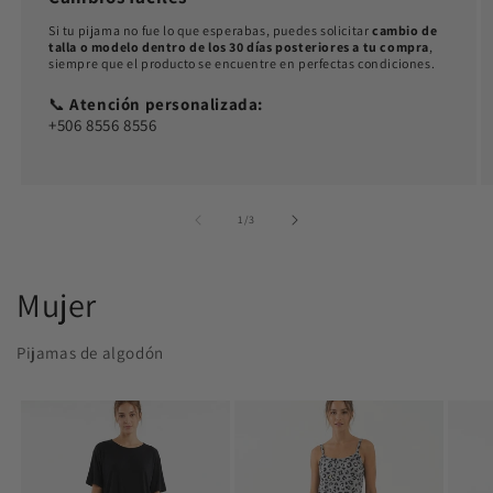
Si tu pijama no fue lo que esperabas, puedes solicitar
cambio de
talla o modelo dentro de los 30 días posteriores a tu compra
,
siempre que el producto se encuentre en perfectas condiciones.
📞
Atención personalizada:
+506 8556 8556
de
1
/
3
Mujer
Pijamas de algodón