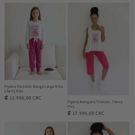
Pijama Pantalón Manga Larga Niña.
Cherry Kiss.
Precio
₡ 12.990,00 CRC
Pijama Mangano Tirantes. Cherry
habitual
Kiss.
Precio
₡ 17.990,00 CRC
habitual