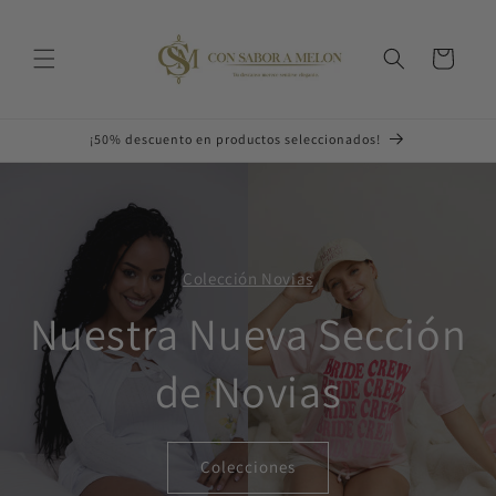
Ir
directamente
al contenido
Carrito
¡50% descuento en productos seleccionados!
Colección Novias
Nuestra Nueva Sección
de Novias
Colecciones